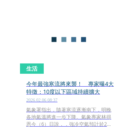
午起至8日局部地區有持續10度左右或
以下氣溫（橙色燈號）發生的機率，請
注意防範。
生活
今年最強寒流將來襲！ 專家曝4大
特徵：10度以下區域持續擴大
2026.02.06 08:37
氣象署指出，隨著寒流逐漸南下，明晚
各地氣溫將進一步下降。氣象專家林得
恩今（6）日說，，強冷空氣預計於2月
7日至2月9日報到，並進一步影響到台
灣的天氣，其主要特徵有4點，「沿