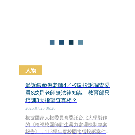
人物
濫訴鐵拳傷老師4／校園投訴調查委
員8成是老師無法律知識 教育部只
培訓3天指望查真相？
2026.07.25 06:28
根據國家人權委員會委託台北大學製作
的《檢視校園師對生暴力處理機制專案
報告》，113學年度校園接獲投訴案件