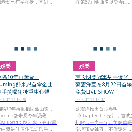
知老婆已有孕在身，直到近
在第37屆金曲獎度登金曲
期，Jenny告知他成功懷孕的
語歌王，就連9月中旬在台
喜訊，蕭煌奇才有了要為人
小巨蛋舉辦的「BRAVO」
父的喜悅與感動。此外，他
唱會，首場秒殺後還加開第
到了50歲才當爸，不但要擔
二場，他說：「我真的沒想
心體力能否負荷照顧小孩，
過我小巨蛋會秒殺，因為前
未來送小孩上學，很怕被當
兩次在小巨蛋開唱，賣票賣
成「阿公」對待。
得很辛苦，我想除了老婆幫
夫之外，我自己也很努
力。」
娛樂
娛樂
相隔10年再奪金
南投國樂冠軍身手曝
Suming舒米恩首拿金曲
蘇震洋宣布8月22日首場
歌手獎曝術後重生心聲
免費LIVE SHOW
026.07.12 16:26
2026.07.12 16:07
相隔10年再度抱回金曲獎，
蘇震洋推出首張專輯
Suming舒米恩今年憑藉
《Chapter 1：光》，首波
Mikerid引路》奪下第37屆
打歌〈一字一句〉集結華語
金曲獎最佳原住民語歌手
樂壇頂尖陣容，不僅邀來