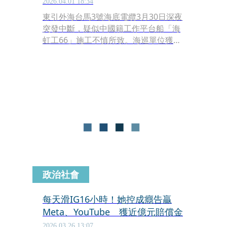
2026.04.01 18:34
東引外海台馬3號海底電纜3月30日深夜
突發中斷，疑似中國籍工作平台船「海
虹工66」施工不慎所致。海巡單位獲報
後迅速登船蒐證，將船長帶回製作筆
錄，相關作業已全面停工，後續將釐清
責任並展開調查。
政治社會
每天滑IG16小時！她控成癮告贏
Meta、YouTube 獲近億元賠償金
2026.03.26 13:07