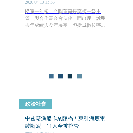
2026.04.10 13:36
暌違一年多，全聯董事長率領一級主
管，與合作基金會伙伴一同出席，說明
去年成績與今年展望，包括成數位轉
型、業績項目到公益投入。
政治社會
中國籍漁船作業釀禍！東引海底電
纜斷裂 11人全被控管