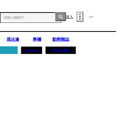
登入
瑪法達
專欄
動態雜誌
訂閱紙本雜誌
Podcasts