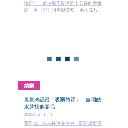
決定〉，還拍攝了長達近十分鐘的微電
影，今（27）日舉辦首映，兩人在片中
飾演一對相愛卻無法在一起的人。A-Lin
挑戰哭戲，讓她直呼過癮，更自封是
「小陳意涵」，也透露被蕭敬騰騎機車
載，因他一度沒掌握好油門，A-Lin說：
「當他說『妳不要害怕』時，我內心就
更害怕了。」
娛樂
蕭景鴻認證「吸雨體質」 自嘲缺
水就找他開唱
2026.07.27 18:41
蕭景鴻上週末接連在台中、高雄舉辦個