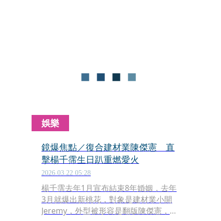
到好友楊銘威傳婚變一事，他直說「不
知道」，表示一直覺得他們感情很好，
傳出婚變覺得很驚訝。
娛樂
鏡爆焦點／復合建材業陳傑憲 直
擊楊千霈生日趴重燃愛火
2026.03.22 05:28
楊千霈去年1月宣布結束8年婚姻，去年
3月就爆出新桃花，對象是建材業小開
Jeremy，外型被形容是翻版陳傑憲，這