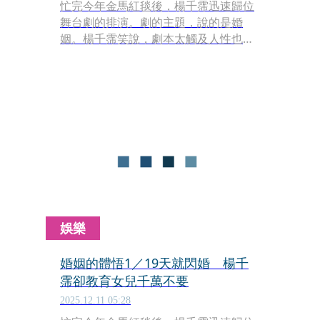
忙完今年金馬紅毯後，楊千霈迅速歸位
舞台劇的排演。劇的主題，說的是婚
姻。楊千霈笑說，劇本太觸及人性也太
寫實了，讓已嘗婚姻滋味的人，排戲時
都歷歷在目。
娛樂
婚姻的體悟1／19天就閃婚 楊千
霈卻教育女兒千萬不要
2025.12.11 05:28