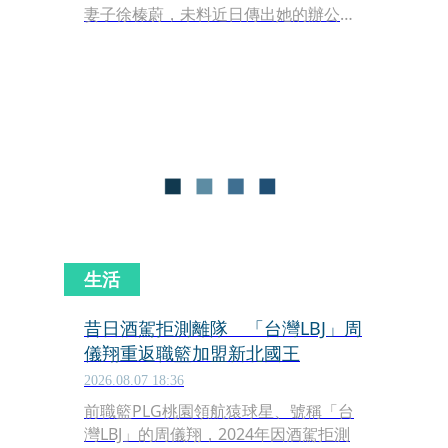
妻子徐榛蔚，未料近日傳出她的辦公室
副主任6日被抓到酒駕，被移送花蓮地
檢署偵辦。吉安鄉公所7日聲明表示，
該名副主任已請辭獲准。
生活
昔日酒駕拒測離隊 「台灣LBJ」周
儀翔重返職籃加盟新北國王
2026.08.07 18:36
前職籃PLG桃園領航猿球星、號稱「台
灣LBJ」的周儀翔，2024年因酒駕拒測