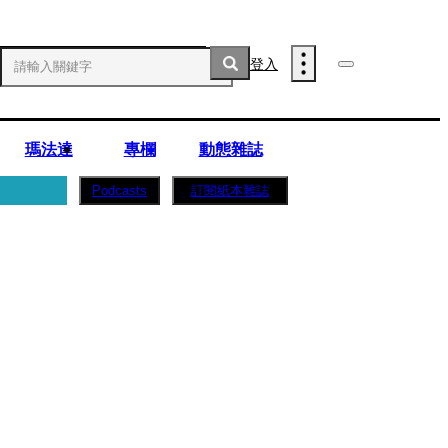
登入
瑪法達
專欄
動態雜誌
訂閱紙本雜誌
Podcasts