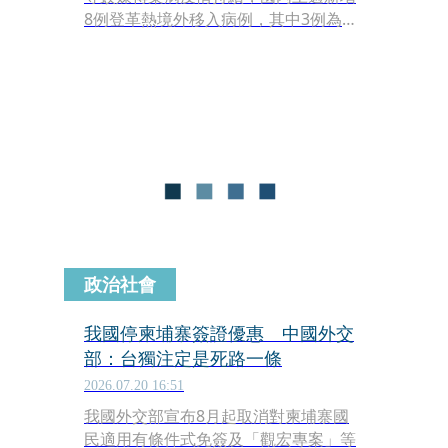
8例登革熱境外移入病例，其中3例為一
起柬埔寨境外群聚感染事件。該起群聚
個案年齡介於10多歲至30多歲，為2男1
女，2026年7月中旬一同赴柬埔寨進行
交流活動，7月下旬返國後陸續出現發
燒、頭痛、噁心、肌肉痛、後眼窩痛等
症狀就醫確診，本案預計監測至8月6
日。
政治社會
我國停柬埔寨簽證優惠 中國外交
部：台獨注定是死路一條
2026.07.20 16:51
我國外交部宣布8月起取消對柬埔寨國
民適用有條件式免簽及「觀宏專案」等