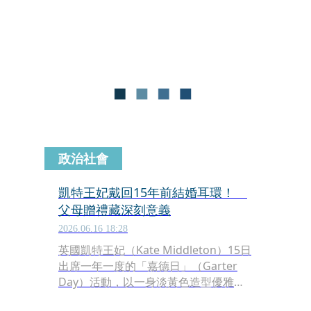
政治社會
凱特王妃戴回15年前結婚耳環！
父母贈禮藏深刻意義
2026.06.16 18:28
英國凱特王妃（Kate Middleton）15日
出席一年一度的「嘉德日」（Garter
Day）活動，以一身淡黃色造型優雅亮
相。不過，她身上最吸睛的，絕對是那