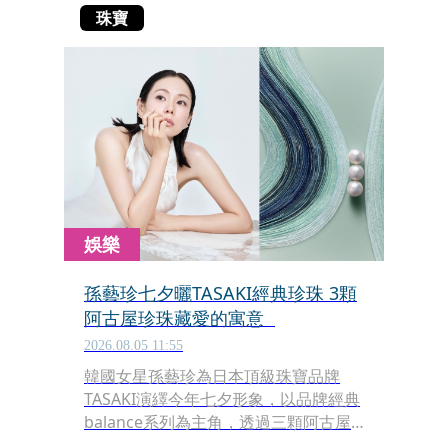
珠寶
娛樂
孫藝珍七夕曬TASAKI經典珍珠 3顆
阿古屋珍珠藏愛的寓意
2026.08.05 11:55
韓國女星孫藝珍為日本頂級珠寶品牌
TASAKI演繹今年七夕形象，以品牌經典
balance系列為主角，透過三顆阿古屋
珍珠重新詮釋「悅己、予你、無界」的