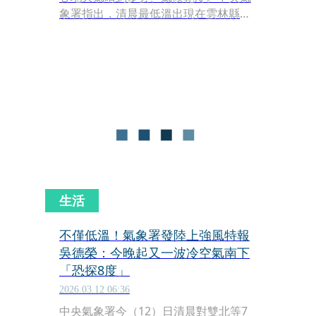
象署指出，清晨最低溫出現在雲林縣古
坑鄉，於清晨5時19分測得7.1度；受輻
射冷卻影響，各地日夜溫差明顯，中部
以北及宜蘭低溫約10至12度，高雄以北
仍有出現10度以下低溫的機率，預估最
冷時間點將落在週六（14日）清晨。
生活
不僅低溫！氣象署發陸上強風特報
吳德榮：今晚起又一波冷空氣南下
「恐探8度」
2026.03.12 06:36
中央氣象署今（12）日清晨對雙北等7