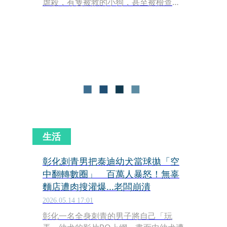
虐殺，有隻被救的小狗，甚至被檢查出
牙齒被鋸平、尾巴被剪斷、全身多處骨
折，傷勢極其嚴重，一名送養人甚至因
為過於自責一度有輕生的念頭。
生活
彰化刺青男把泰迪幼犬當球拋「空
中翻轉數圈」 百萬人暴怒！無辜
麵店遭肉搜灌爆...老闆崩潰
2026.05.14 17:01
彰化一名全身刺青的男子將自己「玩