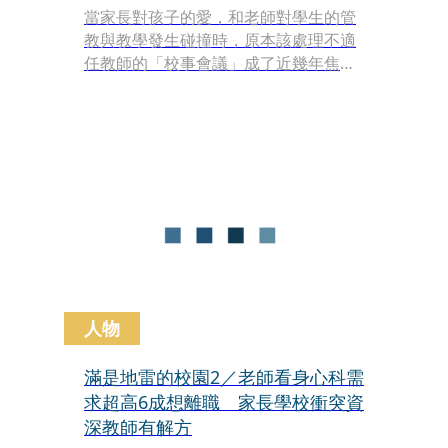
當家長對孩子的愛，和老師對學生的管
教與教學發生碰撞時，原本該處理不適
任教師的「校事會議」成了近幾年焦慮
的去處。
人物
滿是地雷的校園2／老師看身心科需
求超高6成想離職 家長學校衝突資
深教師有解方