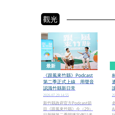
觀光
最新
《跟風來竹縣》Podcast
第二季正式上線 用聲音
認識竹縣新日常
2026.07.29 14:55
2
新竹縣政府官方Podcast節
目《跟風來竹縣》今（29）
日舉辦第二季開播宣傳記者