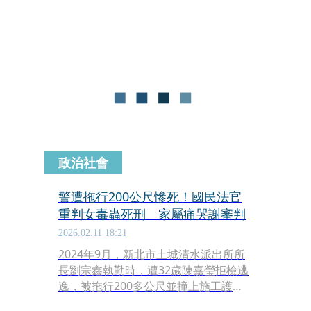
墓園，曾變裝下山，向附近住戶要水
喝，並要求洗澡，警方為此還大動作搜
山一個星期，卻沒有斬獲。
政治社會
警遭拖行200公尺慘死！國民法官
重判女毒蟲死刑 家屬痛哭謝審判
2026.02.11 18:21
2024年9月，新北市土城清水派出所所
長劉宗鑫執勤時，遭32歲陳嘉瑩拒檢逃
逸，被拖行200多公尺並撞上施工護
欄，送醫仍不治。陳女遭羈押至今，甚