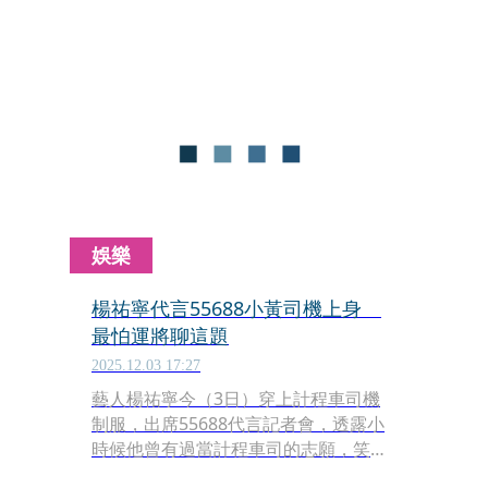
亡篇預告，曝光他因被宣判罹患癌症末
期，生命已進入倒數計時。
娛樂
楊祐寧代言55688小黃司機上身
最怕運將聊這題
2025.12.03 17:27
藝人楊祐寧今（3日）穿上計程車司機
制服，出席55688代言記者會，透露小
時候他曾有過當計程車司的志願，笑
說：「很好玩、載到不一樣的客人。」