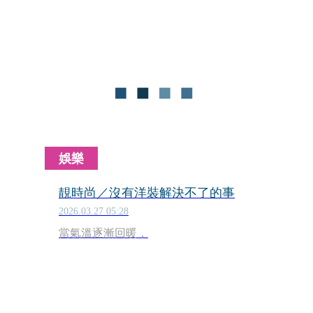
娛樂
靚時尚／沒有洋裝解決不了的事
2026.03.27 05:28
當氣溫逐漸回暖，