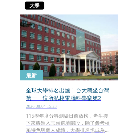
大學
最新
全球大學排名出爐！台大穩坐台灣
第一 這所私校電腦科學竄第2
2026.08.04 15:23
115學年度分科測驗日前放榜，考生接
下來將進入志願選填階段，除了參考校
系特色與個人成績，大學排名也成為不
少人選校的重要依據。美國《U.S.