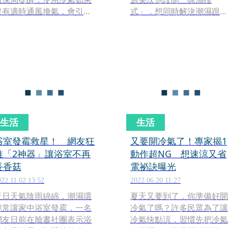
沒有適時通風換氣，會引起
式」，想同時解決潮濕跟悶
頭暈、胸悶及過敏等不適症
熱問題，卻沒想到下期帳單
狀，建議開冷氣時應定時開
嚇壞他。對此，經濟部能源
啟門窗，開窗約15公分，並
署就曾提醒，冷氣的「魔級
以對角或對向方式開啟，即
按鈕」就是除濕模式。
可達到通風效果。
生活
生活
浴室發霉救星！ 網友狂
又要開冷氣了！專家揭1
推「2神器」讓浴室不再
動作超NG 想速涼又省
長香菇
電祕訣曝光
022.11.02 13:52
2022.06.20 11:27
近日天氣陰雨綿綿，潮濕環
夏天又要到了，你準備好開
境常讓家中浴室發霉，一名
冷氣了嗎？許多民眾為了讓
網友日前在臉書社團表示浴
冷氣快點涼，習慣先把冷氣