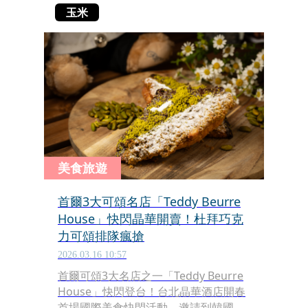
玉米
美食旅遊
首爾3大可頌名店「Teddy Beurre
House」快閃晶華開賣！杜拜巧克
力可頌排隊瘋搶
2026.03.16 10:57
首爾可頌3大名店之一「Teddy Beurre
House」快閃登台！台北晶華酒店開春
首場國際美食快閃活動，邀請到韓國人