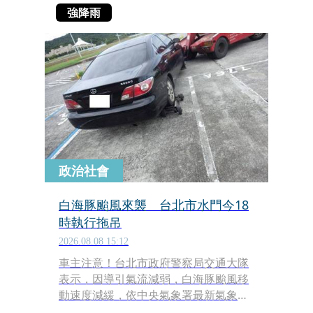
強降雨
政治社會
白海豚颱風來襲 台北市水門今18
時執行拖吊
2026.08.08 15:12
車主注意！台北市政府警察局交通大隊
表示，因導引氣流減弱，白海豚颱風移
動速度減緩，依中央氣象署最新氣象資
料顯示，台北市恐面臨大雨至豪雨等級