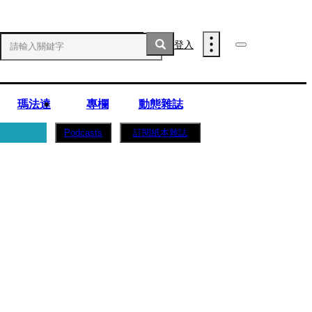
登入
瑪法達
專欄
動態雜誌
訂閱紙本雜誌
Podcasts