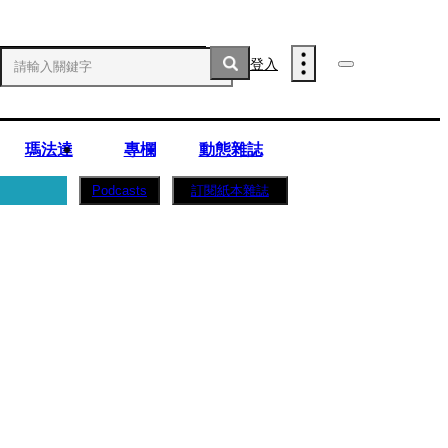
登入
瑪法達
專欄
動態雜誌
訂閱紙本雜誌
Podcasts