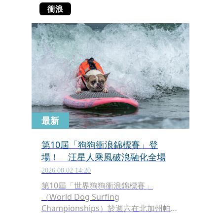
衝浪
最新
第10屆「狗狗衝浪錦標賽」登
場！ 汪星人乘風破浪融化全場
2026.08.02 14:20
第10屆「世界狗狗衝浪錦標賽」
（World Dog Surfing
Championships）於週六在北加州帕西
菲卡（Pacifica）海灘盛大登場！從小