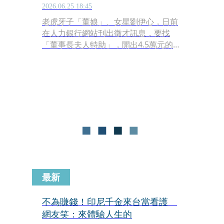
2026.06.25 18:45
老虎牙子「董娘」、女星劉伊心，日前
在人力銀行網站刊出徵才訊息，要找
「董事長夫人特助」，開出4.5萬元的薪
水，工作內容卻有一大堆、甚至還包含
要幫忙陪小孩，引發爭議。劉伊心今
（25日）出席活動表示，當初她只是把
可能要做的是列出來、貼給ChatGPT，
沒想到就列出那麼一長串，才會引起網
友討論，直呼「真的不要太相信
ChatGPT」，並透露她已經找到人了，
今也是這名「特助」第一次上班。
最新
不為賺錢！印尼千金來台當看護
網友笑：來體驗人生的