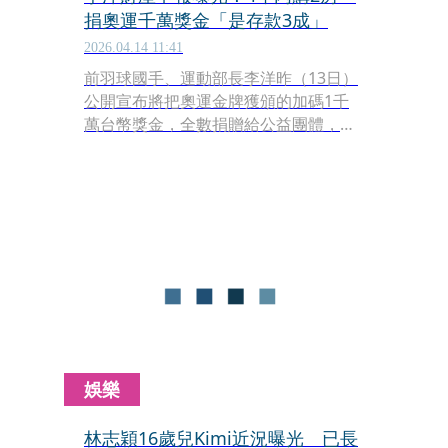
捐奧運千萬獎金「是存款3成」
2026.04.14 11:41
前羽球國手、運動部長李洋昨（13日）
公開宣布將把奧運金牌獲頒的加碼1千
萬台幣獎金，全數捐贈給公益團體，掀
起熱議，而監察院今（14日）公布廉政
公報中，包含李洋財產申報，李洋扣除
以房貸為主的債務，淨資產約4000萬左
右。
娛樂
林志穎16歲兒Kimi近況曝光 已長