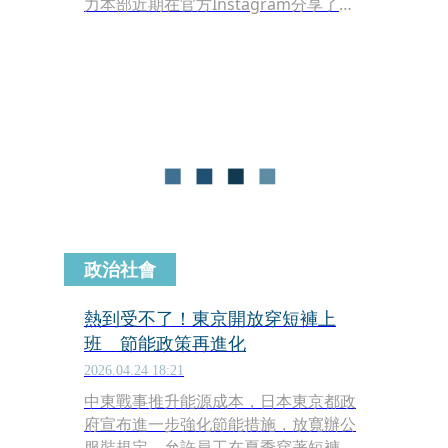
力本部近期在官方Instagram分享了一
個超狂的省錢妙招，只要利用家裡現有
的日常用品，就能幫大家守住荷包，貼
文一出立刻引發網友熱烈討論。
政治社會
熱到受不了！東京開放穿短褲上
班 節能政策再進化
2026.04.24 18:21
中東戰事推升能源成本，日本東京都政
府宣布進一步強化節能措施，放寬辦公
服裝規定，允許員工在夏季穿著短褲與