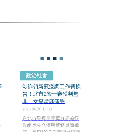
政治社會
瑾
涉詐領新冠疫調工作費挨
告！北市2警一審獲判無
罪 女警當庭痛哭
2026.06.30 13:33
台北市警察局萬華分局前行
4
政組長吳立傑與警務員簡婉
婷，遭控於2022年間涉嫌詐