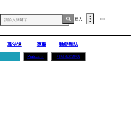
登入
瑪法達
專欄
動態雜誌
訂閱紙本雜誌
Podcasts