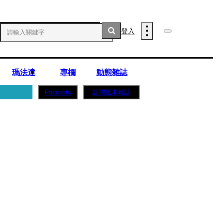
登入
瑪法達
專欄
動態雜誌
訂閱紙本雜誌
Podcasts