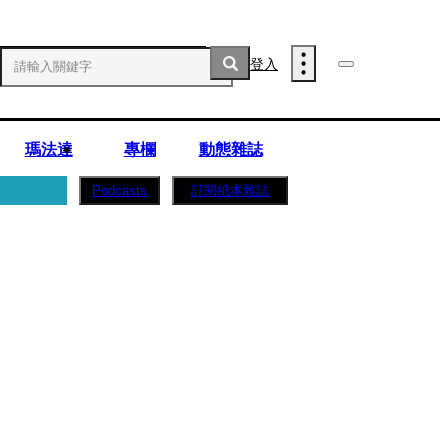
登入
瑪法達
專欄
動態雜誌
訂閱紙本雜誌
Podcasts