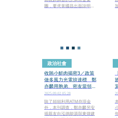
團，要求黃國昌出面說明，
沒想到卻被反嗆「小綠」。
王婉諭今（10）日無奈表
示，「當年獲得民進黨支持
的他，才是名副其實的小
綠。至於今天在立法院跟著
國民黨投票、替傅崐萁當打
手的他，用同一套邏輯套下
去，根本就是小藍。」
政治社會
收賄小鮮肉揭密3／政策
做多風力光電拚達標 鄭
亦麟用胞弟、密友當領錢
白手套
2025.09.02 05:28
2
除了頻頻利用ATM存現金
外，本刊調查，鄭亦麟另安
插親友向泓德能源與東煒建