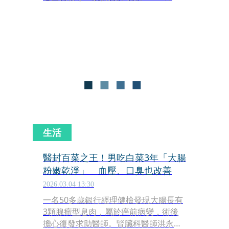
主持藥師陳澤鈞分析，一顆小小的藍
莓，可以「吃一補五」，同時顧到大
腦、心臟、心血管、腸道等健康，而冷
凍的花青素吸收率，更是比新鮮的高出
25%。
生活
醫封百菜之王！男吃白菜3年「大腸
粉嫩乾淨」 血壓、口臭也改善
2026.03.04 13:30
一名50多歲銀行經理健檢發現大腸長有
3顆腺瘤型息肉，屬於癌前病變，術後
擔心復發求助醫師。腎臟科醫師洪永祥