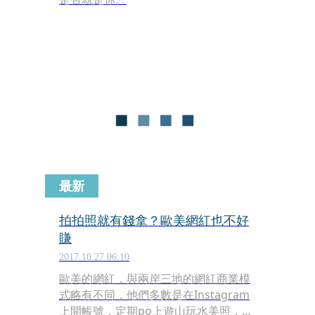
最新
拍拍照就有錢拿？歐美網紅也不好
賺
2017.10.27 06:10
歐美的網紅，與兩岸三地的網紅商業模
式略有不同，他們多數是在Instagram
上開帳號，定期po上遊山玩水美照，透