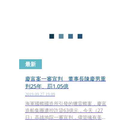
成。
最新
慶富案一審宣判 董事長陳慶男重
判25年、罰1.05億
2019.09.27 19:09
海軍國艦國造所引發的獵雷艦案，慶富
造船集團遭控詐貸63億元，今天（27
日）高雄地院一審宣判，儘管擁有美國
護照的慶富少東陳偉志已棄保潛逃通輯
中，老董陳慶男今日遭重判25年，併料