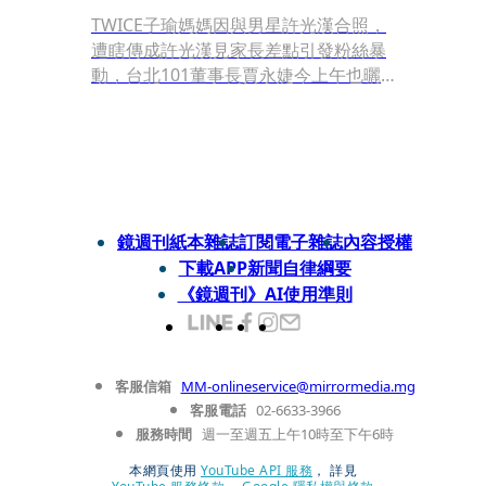
TWICE子瑜媽媽因與男星許光漢合照，
遭瞎傳成許光漢見家長差點引發粉絲暴
動，台北101董事長賈永婕今上午也曬
出與許光漢合照，點名子瑜媽說「我贏
了啦！我們有手比愛心」，讓網友笑
翻。
鏡週刊紙本雜誌
訂閱電子雜誌
內容授權
下載APP
新聞自律綱要
《鏡週刊》AI使用準則
客服信箱
MM-onlineservice@mirrormedia.mg
客服電話
02-6633-3966
服務時間
週一至週五上午10時至下午6時
本網頁使用
YouTube API 服務
， 詳見