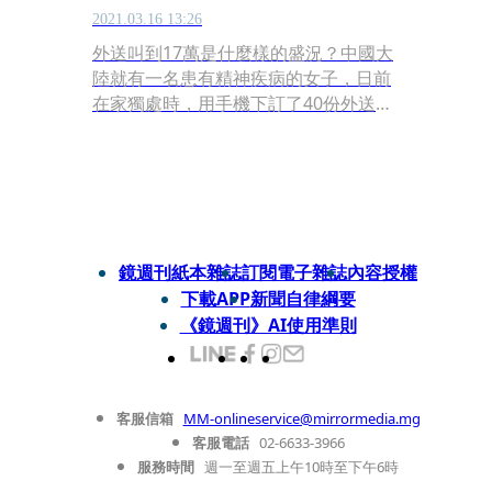
2021.03.16 13:26
外送叫到17萬是什麼樣的盛況？中國大
陸就有一名患有精神疾病的女子，日前
在家獨處時，用手機下訂了40份外送，
2千多樣美食被送達家中，花費金額高
達人民幣4萬餘元（約新台17萬6,320
元），餐點多到將家裡塞爆。家人為避
免浪費，最後將這些食物連夜分送給親
友及保全人員。
鏡週刊紙本雜誌
訂閱電子雜誌
內容授權
下載APP
新聞自律綱要
《鏡週刊》AI使用準則
客服信箱
MM-onlineservice@mirrormedia.mg
客服電話
02-6633-3966
服務時間
週一至週五上午10時至下午6時