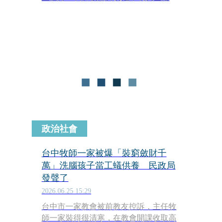
屎，打斷鄔馨茹直播授課，引發社會討
論。今（2日）中午。網紅「吃屎哥」
游兆霖、「檳榔哥」施宇陽現身玄濟宮
前「丟雞蛋」，口中喊鄔馨茹口頭禪
「尬電」，挑釁意味濃厚，最後2人則
前往警局自首，全案偵辦中。
政治社會
台中牧師一家被爆「裝窮斂財千
萬」洗腦孩子當工蟻供養 民政局
發聲了
2026.06.25 15:29
台中市一家教會被前教友控訴，主任牧
師一家裝得很清寒，在教會開課收取高