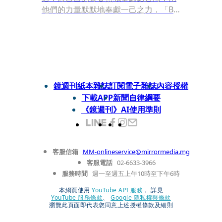
他們的力量默默地奉獻一己之力，「Bai
Win Collection 百韻古董家俱文物 」的
創辦人兼創意總監安飛菲（Faye
Angevine）就是其中的一位。
鏡週刊紙本雜誌
訂閱電子雜誌
內容授權
下載APP
新聞自律綱要
《鏡週刊》AI使用準則
客服信箱
MM-onlineservice@mirrormedia.mg
客服電話
02-6633-3966
服務時間
週一至週五上午10時至下午6時
本網頁使用
YouTube API 服務
， 詳見
YouTube 服務條款
、
Google 隱私權與條款
瀏覽此頁面即代表您同意上述授權條款及細則