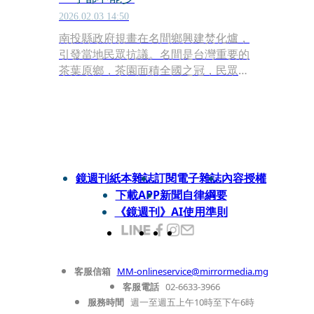
2026.02.03 14:50
南投縣政府規畫在名間鄉興建焚化爐，
引發當地民眾抗議。名間是台灣重要的
茶葉原鄉，茶園面積全國之冠，民眾憂
心焚化爐將衝擊水源、農作物與整體生
態。日前二階環評會議上，居民更激動
下跪要求停止審查，引發社會關注。農
業部長陳駿季今（3日）明確表態，強
調「守護優良農地」是農業部的堅定立
場，未來若收到南投縣府變更申請，將
鏡週刊紙本雜誌
訂閱電子雜誌
內容授權
以最嚴格標準審查。
下載APP
新聞自律綱要
《鏡週刊》AI使用準則
客服信箱
MM-onlineservice@mirrormedia.mg
客服電話
02-6633-3966
服務時間
週一至週五上午10時至下午6時