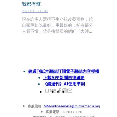
我都有幫
2022.03.15 16:45
現在許多人選擇不生小孩改養寵物，給
自家毛孩吃最好、用最好的，卻有部分
人看不慣。曾是接體員的網紅「大師
兄」近日就收到網友私訊，表示很多人
比他養的狗狗還要可憐，現在社會很多
人對寵物比對爸媽還要好，希望他不要
帶動這股「歪風」，讓大師兄直言，不
管是活的、死的，或者是親人他都有幫
助到，要網友別擔心。
鏡週刊紙本雜誌
訂閱電子雜誌
內容授權
下載APP
新聞自律綱要
《鏡週刊》AI使用準則
客服信箱
MM-onlineservice@mirrormedia.mg
客服電話
02-6633-3966