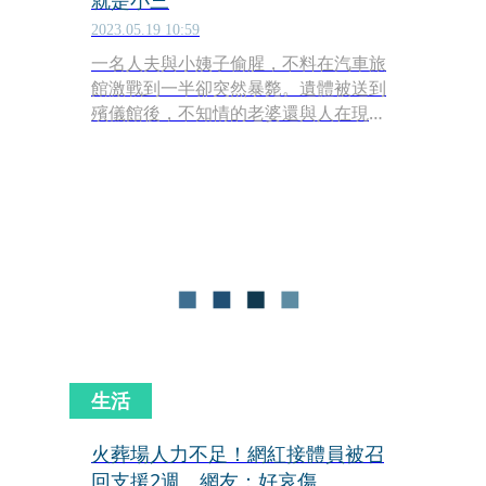
就是小三
2023.05.19 10:59
一名人夫與小姨子偷腥，不料在汽車旅
館激戰到一半卻突然暴斃。遺體被送到
殯儀館後，不知情的老婆還與人在現場
的妹妹寒暄，直到警方開口，才驚覺
「自己的妹妹就是小三本人」，氣到當
場在殯儀館上演全武行，兩姊妹扯髮暴
打對方。
生活
火葬場人力不足！網紅接體員被召
回支援2週 網友：好哀傷