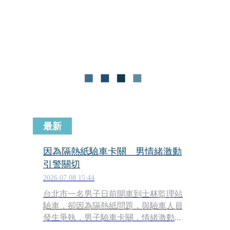
最新
因為隔熱紙驗車卡關 男情緒激動
引警關切
2026.07.08 15:44
台北市一名男子日前開車到士林監理站
驗車，卻因為隔熱紙問題，與驗車人員
發生爭執，男子驗車卡關，情緒激動，
講話也比較大聲，監理站人員見狀，擔