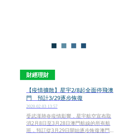
財經理財
【疫情擴散】星宇2/8起全面停飛澳
門 預計3/29逐步恢復
2020.02.03 13:57
受武漢肺炎疫情影響，星宇航空宣布取
消2月8日至3月28日澳門航線的所有航
班，預訂從3月29日開始逐步恢復澳門
航線服務，到6月1日則全面恢復。