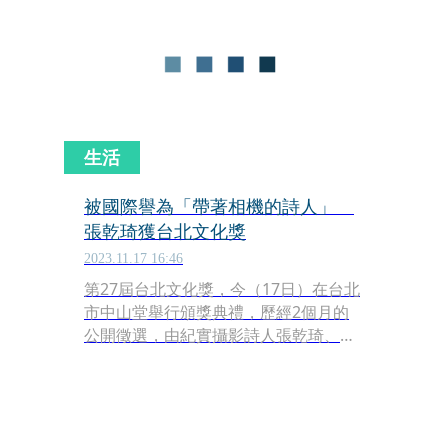
生活
被國際譽為「帶著相機的詩人」
張乾琦獲台北文化獎
2023.11.17 16:46
第27屆台北文化獎，今（17日）在台北
市中山堂舉行頒獎典禮，歷經2個月的
公開徵選，由紀實攝影詩人張乾琦、台
灣現代詩啟發者瘂弦、文資學者米復國
及牯嶺街小劇場掌門人姚立群4人脫穎
而出。其中，張乾琦在烏克蘭爆發戰事
後，4度深入戰地拍攝，不但反映出社