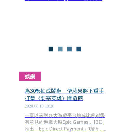
傳出蘋果將終止Epic Games的開發者帳
號。
娛樂
為30%抽成鬧翻 傳蘋果將下重手
打擊《要塞英雄》開發商
2020.08.18 19:20
一直以來對各大遊戲平台抽成比例都很
有意見的遊戲大廠Epic Games，13日
推出「Epic Direct Payment」功能，讓