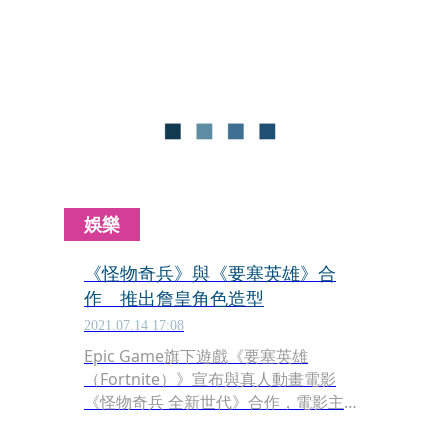
《Astronomical》。史考特以巨大的
3D虛擬形象現身電玩遊戲，同步發表新
曲，破紀錄在首日吸引1,200多萬名玩家
同時參與，5場活動累積4,500萬人次觀
看，也在史考特官方YouTube頻道創下
7,700萬次點閱。
娛樂
《怪物奇兵》與《要塞英雄》合
作 推出詹皇角色造型
2021.07.14 17:08
Epic Game旗下遊戲《要塞英雄
（Fortnite）》宣布與真人動畫電影
《怪物奇兵 全新世代》合作，電影主
角、NBA球星詹姆士（LeBron James）