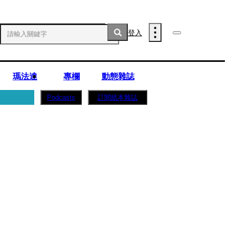
登入
瑪法達
專欄
動態雜誌
訂閱紙本雜誌
Podcasts