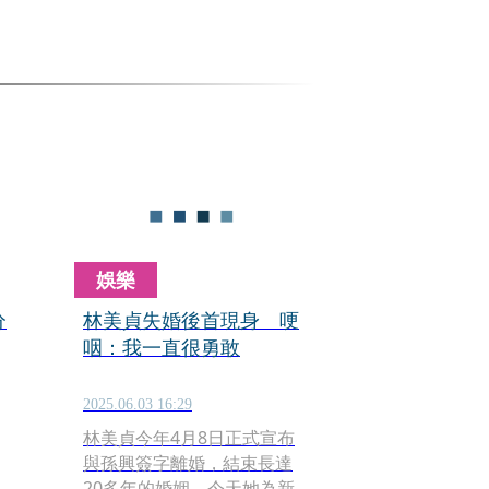
娛樂
分
林美貞失婚後首現身 哽
咽：我一直很勇敢
2025.06.03 16:29
林美貞今年4月8日正式宣布
與孫興簽字離婚，結束長達
20多年的婚姻。今天她為新