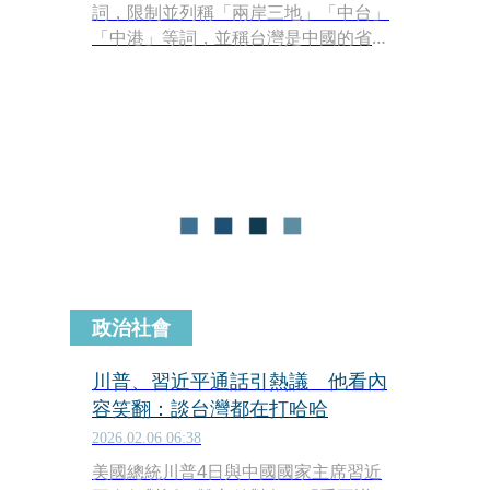
詞，限制並列稱「兩岸三地」「中台」
「中港」等詞，並稱台灣是中國的省，
地圖、文字及圖表等要注意避免稱之為
「國家」。
政治社會
川普、習近平通話引熱議 他看內
容笑翻：談台灣都在打哈哈
2026.02.06 06:38
美國總統川普4日與中國國家主席習近