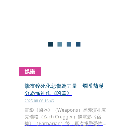
售的消息。一開始大家都以為是執行長
大衛扎斯拉夫（David Zaslav）放消
息、想吵股價，但現在顯然越來越認真
了，因為Netflix已經搶到優先議價權。
使得最積極併購的派拉蒙發聲抗議。
娛樂
摯友猝死化悲傷為力量 爛番茄滿
分恐怖神作《凶器》
2025.08.06 16:46
電影《凶器》（Weapons）是導演札克
克瑞格（Zach Cregger）繼電影《宿
劫》（Barbarian）後，再次挑戰恐怖
題材，並且在爛番茄網站衝上100%滿分