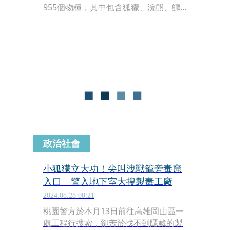
955個物種，其中包含狐獴、浣熊、鱷
龜等，而緬甸蟒則暫不列入。然而，此
舉引發台灣兩棲爬蟲動物協會與飼主的
強烈不滿，批評政策黑箱操作、踐踏動
物生命權以及不尊重專業意見，並可能
對特寵飼養者造成不合理打擊。
政治社會
小狐獴立大功！尖叫洩獸籠旁毒窟
入口 警入地下室大搜製毒工廠
2024.08.28 08:21
桃園警方於本月13日前往高雄岡山區一
處工程行搜索，卻苦於找不到隱藏的製