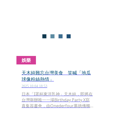
美聲歌后」小百合（周月綺）等均出席
活動。
娛樂
天木純難忘台灣美食 笑喊「地瓜
球像粉絲熱情」
2025.10.04 18:53
日本「I罩杯東洋乳神」天木純，即將在
台灣舉辦唯一一場Birthday Party X寫
真集簽書會，由Onederfour萬德佛獨
家邀請。活動以「公主Birthday