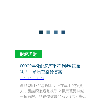
Party」為主題，打造夢幻舞台，她還將
首度挑戰演唱中文歌曲，並邀請粉絲盛
裝出席，一同共度生日時光。
財經理財
00929年化配息率剩不到4%該撤
嗎？ 超馬芭樂給答案
2024.12.05 05:28
高股息ETF配息縮水，正在車上的投資
人，應該續抱還是換手？超馬芭樂關鍵
一招有解。精鏡傳媒於11/30（六）舉
辦超馬芭樂簽書會，熱衷跑馬的他，親