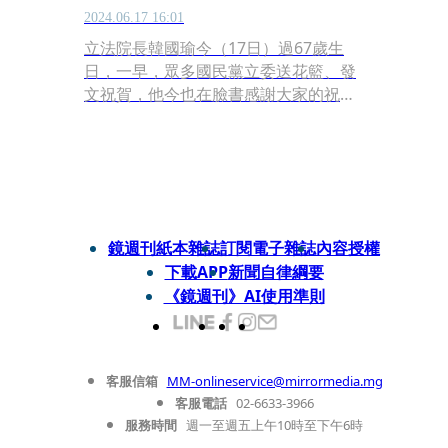
2024.06.17 16:01
立法院長韓國瑜今（17日）過67歲生
日，一早，眾多國民黨立委送花籃、發
文祝賀，他今也在臉書感謝大家的祝
福，並許下4個願望。
鏡週刊紙本雜誌
訂閱電子雜誌
內容授權
下載APP
新聞自律綱要
《鏡週刊》AI使用準則
客服信箱
MM-onlineservice@mirrormedia.mg
客服電話
02-6633-3966
服務時間
週一至週五上午10時至下午6時